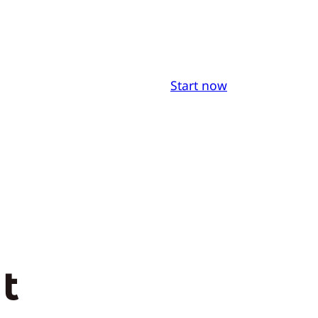
Start now
t