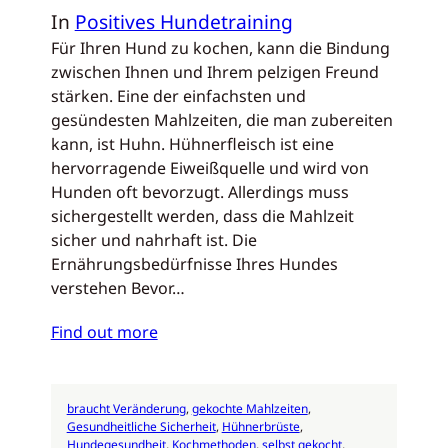
In
Positives Hundetraining
Für Ihren Hund zu kochen, kann die Bindung
zwischen Ihnen und Ihrem pelzigen Freund
stärken. Eine der einfachsten und
gesündesten Mahlzeiten, die man zubereiten
kann, ist Huhn. Hühnerfleisch ist eine
hervorragende Eiweißquelle und wird von
Hunden oft bevorzugt. Allerdings muss
sichergestellt werden, dass die Mahlzeit
sicher und nahrhaft ist. Die
Ernährungsbedürfnisse Ihres Hundes
verstehen Bevor…
Find out more
braucht Veränderung
, 
gekochte Mahlzeiten
, 
Gesundheitliche Sicherheit
, 
Hühnerbrüste
, 
Hundegesundheit
, 
Kochmethoden
, 
selbst gekocht
, 