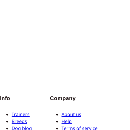
Info
Company
Trainers
About us
Breeds
Help
Dog blog
Terms of service