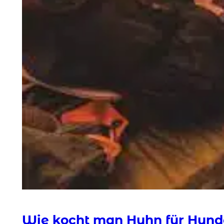
Wie kocht man Huhn für Hund