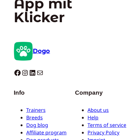
App mit
Klicker
Dogo
Dogo facebook
Instagram
LinkedIn
E-Mail
Info
Company
Trainers
About us
Breeds
Help
Dog blog
Terms of service
Affiliate program
Privacy Policy
Dog products
Imprint