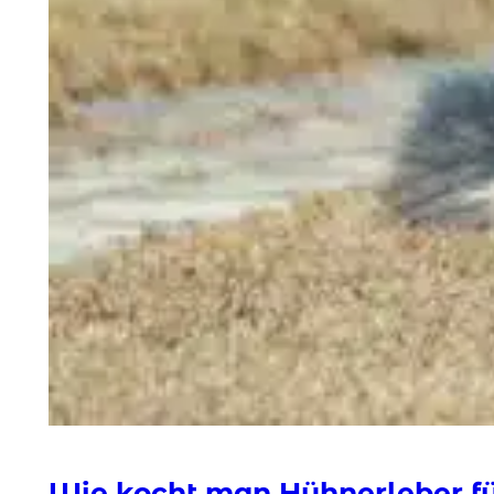
Wie kocht man Hühnerleber f