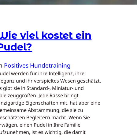
Wie viel kostet ein
Pudel?
In
Positives Hundetraining
udel werden für ihre Intelligenz, ihre
leganz und ihr verspieltes Wesen geschätzt.
s gibt sie in Standard-, Miniatur- und
pielzeuggrößen. Jede Rasse bringt
inzigartige Eigenschaften mit, hat aber eine
emeinsame Abstammung, die sie zu
eschätzten Begleitern macht. Wenn Sie
rwägen, einen Pudel in Ihre Familie
ufzunehmen, ist es wichtig, die damit