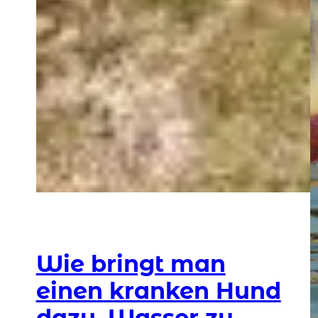
Wie bringt man
einen kranken Hund
dazu, Wasser zu