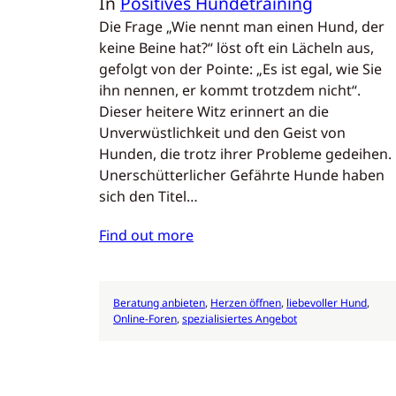
In
Positives Hundetraining
Die Frage „Wie nennt man einen Hund, der
keine Beine hat?“ löst oft ein Lächeln aus,
gefolgt von der Pointe: „Es ist egal, wie Sie
ihn nennen, er kommt trotzdem nicht“.
Dieser heitere Witz erinnert an die
Unverwüstlichkeit und den Geist von
Hunden, die trotz ihrer Probleme gedeihen.
Unerschütterlicher Gefährte Hunde haben
sich den Titel…
Find out more
Beratung anbieten
, 
Herzen öffnen
, 
liebevoller Hund
, 
Online-Foren
, 
spezialisiertes Angebot