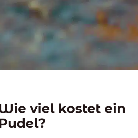
Wie viel kostet ein
Pudel?