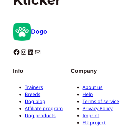
Dogo
Dogo facebook
Instagram
LinkedIn
E-Mail
Info
Company
Trainers
About us
Breeds
Help
Dog blog
Terms of service
Affiliate program
Privacy Policy
Dog products
Imprint
EU project