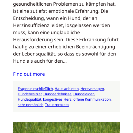
gesundheitlichen Problemen zu kämpfen hat,
ist eine zutiefst emotionale Erfahrung. Die
Entscheidung, wann ein Hund, der an
Herzinsuffizienz leidet, losgelassen werden
muss, kann eine unglaubliche
Herausforderung sein. Diese Erkrankung führt
häufig zu einer erheblichen Beeinträchtigung
der Lebensqualität, so dass es sowohl für den
Hund als auch für den…
Find out more
Fragen einschließlich
, 
Haus anbieten
, 
Herzversagen
, 
Hundebesitzer
, 
Hundeerlebnisse
, 
Hundeleiden
, 
Hundequalität
, 
kongestives Herz
, 
offene Kommunikation
, 
sehr persönlich
, 
Trauerprozess