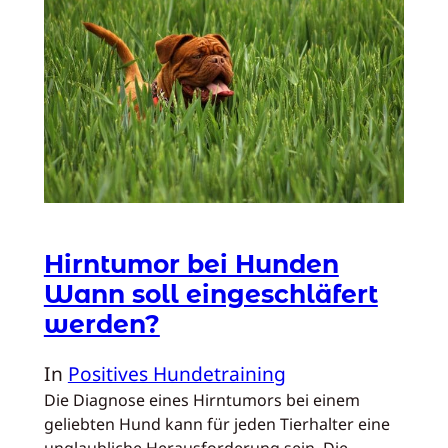
Hirntumor bei Hunden
Wann soll eingeschläfert
werden?
In
Positives Hundetraining
Die Diagnose eines Hirntumors bei einem
geliebten Hund kann für jeden Tierhalter eine