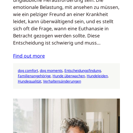
unglaubliche Herausforderung sein. Die
emotionale Belastung, mit ansehen zu müssen,
wie ein pelziger Freund an einer Krankheit
leidet, kann überwältigend sein, und es stellt
sich oft die Frage, wann eine Euthanasie in
Betracht gezogen werden sollte. Diese
Entscheidung ist schwierig und muss…
Find out more
dog comfort
, 
dog moments
, 
Entscheidungsfindung
, 
Familienangehörige
, 
Hunde überwachen
, 
Hundeleiden
, 
Hundequalität
, 
Verhaltensänderungen