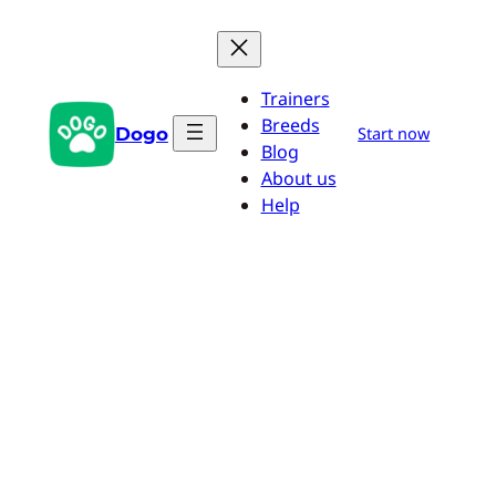
Zum
Inhalt
springen
Trainers
Breeds
Dogo
Start now
Blog
About us
Help