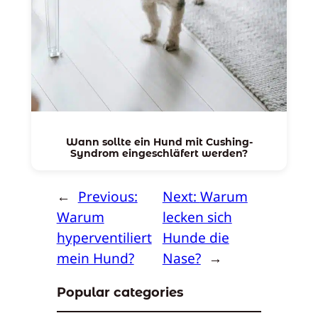
Wann sollte ein Hund mit Cushing-
Syndrom eingeschläfert werden?
←
Previous:
Next:
Warum
Warum
lecken sich
hyperventiliert
Hunde die
mein Hund?
Nase?
→
Popular categories