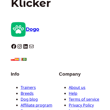
Klicker
Dogo
Dogo facebook
Instagram
LinkedIn
E-Mail
Info
Company
Trainers
About us
Breeds
Help
Dog blog
Terms of service
Affiliate program
Privacy Policy