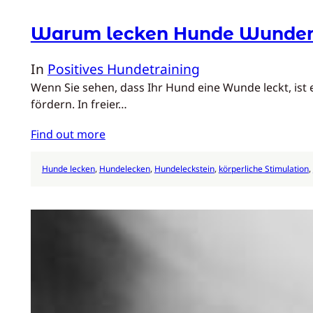
Warum lecken Hunde Wunde
In
Positives Hundetraining
Wenn Sie sehen, dass Ihr Hund eine Wunde leckt, ist 
fördern. In freier…
Find out more
Hunde lecken
, 
Hundelecken
, 
Hundeleckstein
, 
körperliche Stimulation
, 