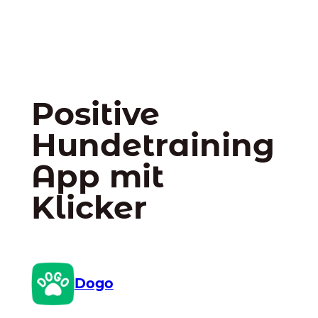
Positive
Hundetraining
App mit
Klicker
Dogo