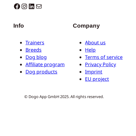
Dogo facebook
Instagram
LinkedIn
E-Mail
Info
Company
Trainers
About us
Breeds
Help
Dog blog
Terms of service
Affiliate program
Privacy Policy
Dog products
Imprint
EU project
© Dogo App GmbH 2025. All rights reserved.