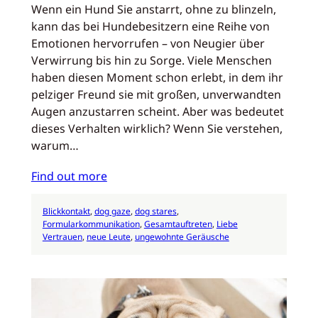
Wenn ein Hund Sie anstarrt, ohne zu blinzeln,
kann das bei Hundebesitzern eine Reihe von
Emotionen hervorrufen – von Neugier über
Verwirrung bis hin zu Sorge. Viele Menschen
haben diesen Moment schon erlebt, in dem ihr
pelziger Freund sie mit großen, unverwandten
Augen anzustarren scheint. Aber was bedeutet
dieses Verhalten wirklich? Wenn Sie verstehen,
warum…
Find out more
Blickkontakt
, 
dog gaze
, 
dog stares
, 
Formularkommunikation
, 
Gesamtauftreten
, 
Liebe
Vertrauen
, 
neue Leute
, 
ungewohnte Geräusche