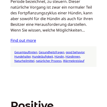
Periode bezeichnet, zu steuern. Dieser
natürliche Vorgang ist zwar ein normaler Teil
des Fortpflanzungszyklus einer Hündin, kann
aber sowohl für die Hündin als auch für ihren
Besitzer eine Herausforderung darstellen.
Wenn Sie wissen, welche Möglichkeiten…
Find out more
Gesamtauftreten
, 
Gesundheitsfragen
, 
good behavior
, 
Hundehalter
, 
Hundeläufigkeit
, 
Hündin
, 
Hündinnen
, 
Naturheilmittel
, 
natürlicher Prozess
, 
Wärmekreislauf
Positive