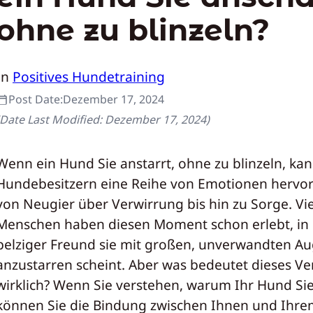
ohne zu blinzeln?
In
Positives Hundetraining
Post Date:
Dezember 17, 2024
(Date Last Modified:
Dezember 17, 2024
)
Wenn ein Hund Sie anstarrt, ohne zu blinzeln, kan
Hundebesitzern eine Reihe von Emotionen hervor
von Neugier über Verwirrung bis hin zu Sorge. Vi
Menschen haben diesen Moment schon erlebt, in
pelziger Freund sie mit großen, unverwandten A
anzustarren scheint. Aber was bedeutet dieses Ve
wirklich? Wenn Sie verstehen, warum Ihr Hund Sie
können Sie die Bindung zwischen Ihnen und Ihre