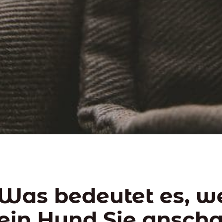
Was bedeutet es, w
ein Hund Sie anscha