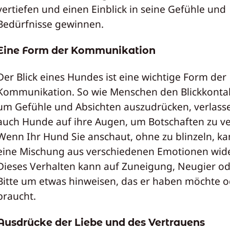
vertiefen und einen Einblick in seine Gefühle und
Bedürfnisse gewinnen.
Eine Form der Kommunikation
Der Blick eines Hundes ist eine wichtige Form der
Kommunikation. So wie Menschen den Blickkontak
um Gefühle und Absichten auszudrücken, verlasse
auch Hunde auf ihre Augen, um Botschaften zu ve
Wenn Ihr Hund Sie anschaut, ohne zu blinzeln, ka
eine Mischung aus verschiedenen Emotionen wide
Dieses Verhalten kann auf Zuneigung, Neugier od
Bitte um etwas hinweisen, das er haben möchte 
braucht.
Ausdrücke der Liebe und des Vertrauens