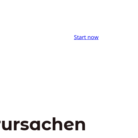
Start now
rursachen