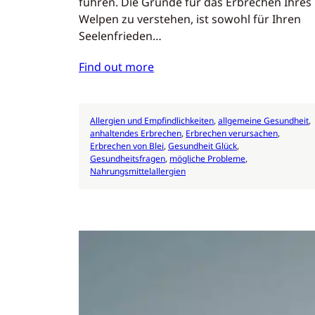
führen. Die Gründe für das Erbrechen Ihres
Welpen zu verstehen, ist sowohl für Ihren
Seelenfrieden…
Find out more
Allergien und Empfindlichkeiten
, 
allgemeine Gesundheit
, 
anhaltendes Erbrechen
, 
Erbrechen verursachen
, 
Erbrechen von Blei
, 
Gesundheit Glück
, 
Gesundheitsfragen
, 
mögliche Probleme
, 
Nahrungsmittelallergien