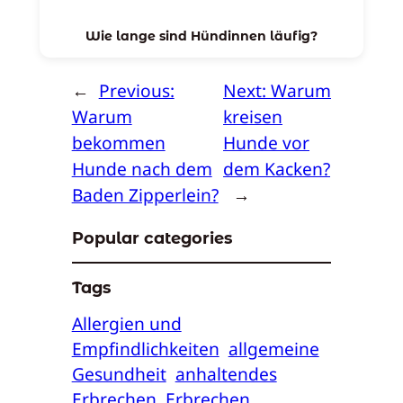
Wie lange sind Hündinnen läufig?
←
Previous:
Next:
Warum
Warum
kreisen
bekommen
Hunde vor
Hunde nach dem
dem Kacken?
Baden Zipperlein?
→
Popular categories
Tags
Allergien und
Empfindlichkeiten
allgemeine
Gesundheit
anhaltendes
Erbrechen
Erbrechen