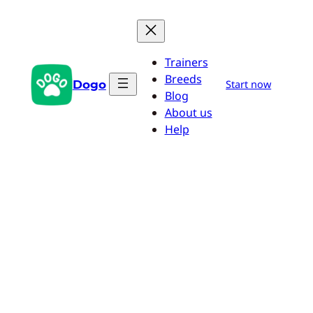
Zum
Inhalt
springen
Trainers
Breeds
Dogo
Start now
Blog
About us
Help