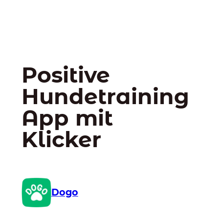
Positive
Hundetraining
App mit
Klicker
Dogo