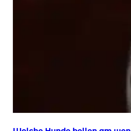
Welche Hunde bellen am wen