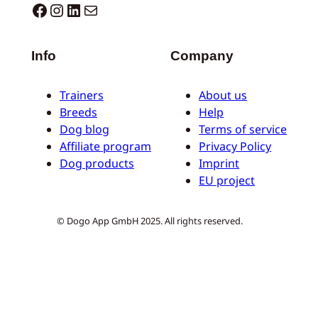
Dogo facebook
Instagram
LinkedIn
E-Mail
Info
Company
Trainers
About us
Breeds
Help
Dog blog
Terms of service
Affiliate program
Privacy Policy
Dog products
Imprint
EU project
© Dogo App GmbH 2025. All rights reserved.