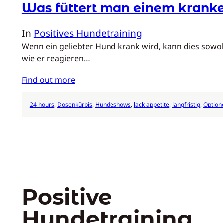
Was füttert man einem kranke
In
Positives Hundetraining
Wenn ein geliebter Hund krank wird, kann dies sowohl
wie er reagieren…
Find out more
24 hours
, 
Dosenkürbis
, 
Hundeshows
, 
lack appetite
, 
langfristig
, 
Option
Positive
Hundetraining