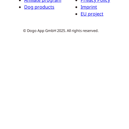
Dog products
Imprint
EU project
© Dogo App GmbH 2025. All rights reserved.