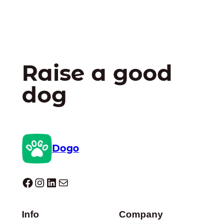
Raise a good
dog
Dogo
Dogo facebook
Instagram
LinkedIn
E-mail
Info
Company