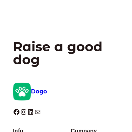
Raise a good
dog
Dogo
Dogo facebook
Instagram
LinkedIn
E-mail
Info
Company