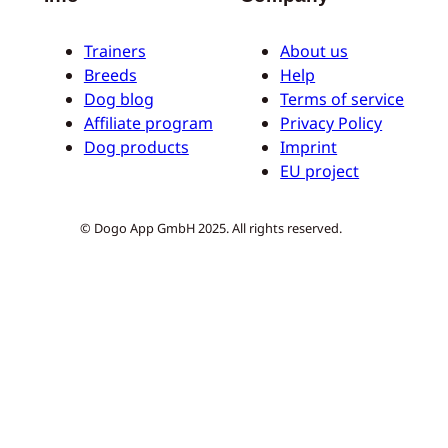
Trainers
About us
Breeds
Help
Dog blog
Terms of service
Affiliate program
Privacy Policy
Dog products
Imprint
EU project
© Dogo App GmbH 2025. All rights reserved.