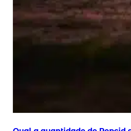
Qual a quantidade de Pepcid 