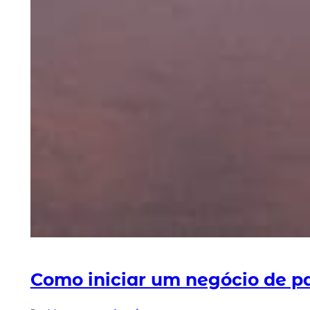
Como iniciar um negócio de p