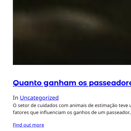
Quanto ganham os passeadore
In
Uncategorized
O setor de cuidados com animais de estimação teve 
fatores que influenciam os ganhos de um passeador
Find out more