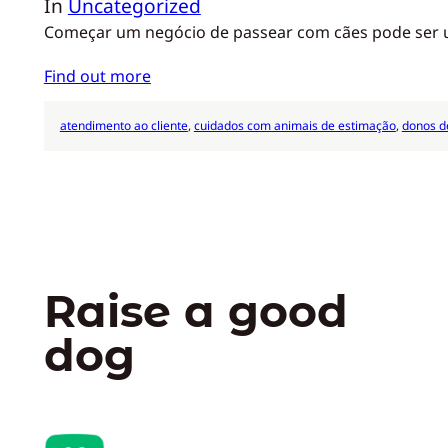
In
Uncategorized
Começar um negócio de passear com cães pode ser um 
Find out more
atendimento ao cliente
, 
cuidados com animais de estimação
, 
donos d
Raise a good
dog