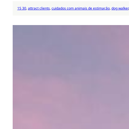
15 30
, 
attract clients
, 
cuidados com animais de estimação
, 
dog walker