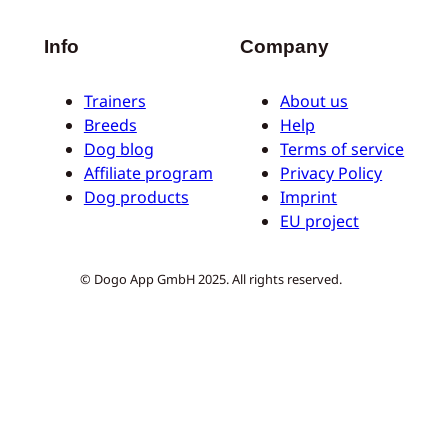
Info
Company
Trainers
About us
Breeds
Help
Dog blog
Terms of service
Affiliate program
Privacy Policy
Dog products
Imprint
EU project
© Dogo App GmbH 2025. All rights reserved.