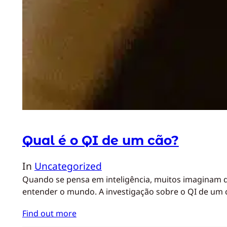
Qual é o QI de um cão?
In
Uncategorized
Quando se pensa em inteligência, muitos imaginam qu
entender o mundo. A investigação sobre o QI de um
Find out more