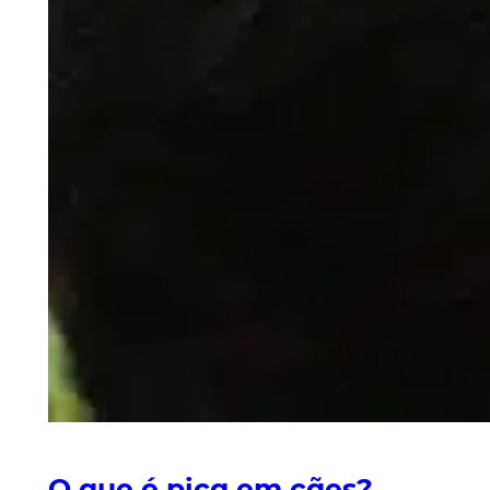
O que é pica em cães?