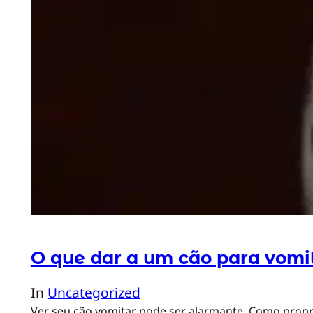
O que dar a um cão para vomi
In
Uncategorized
Ver seu cão vomitar pode ser alarmante. Como propri