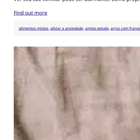
Find out more
alimentos mistos
, 
aliviar a ansiedade
, 
amigo peludo
, 
arroz com frang