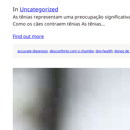
In
Uncategorized
As tênias representam uma preocupação significativ
Como os cães contraem tênias As tênias…
Find out more
accurate diagnosis
, 
desconforto com o chumbo
, 
dog health
, 
donos de