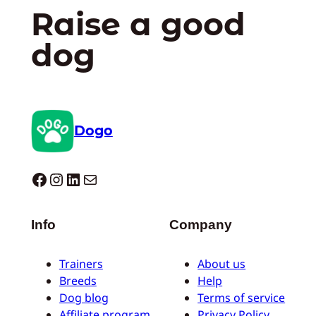
Raise a good
dog
Dogo
Dogo facebook
Instagram
LinkedIn
E-mail
Info
Company
Trainers
About us
Breeds
Help
Dog blog
Terms of service
Affiliate program
Privacy Policy