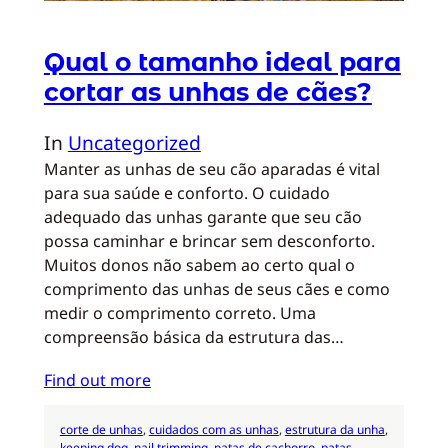
Qual o tamanho ideal para
cortar as unhas de cães?
In
Uncategorized
Manter as unhas de seu cão aparadas é vital
para sua saúde e conforto. O cuidado
adequado das unhas garante que seu cão
possa caminhar e brincar sem desconforto.
Muitos donos não sabem ao certo qual o
comprimento das unhas de seus cães e como
medir o comprimento correto. Uma
compreensão básica da estrutura das…
Find out more
corte de unhas
, 
cuidados com as unhas
, 
estrutura da unha
, 
keeping dog
, 
nail trimming
, 
patas de cachorro
, 
patas