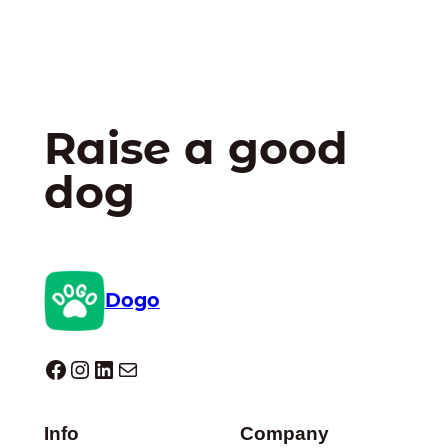
Raise a good
dog
Dogo
Dogo facebook
Instagram
LinkedIn
E-mail
Info
Company