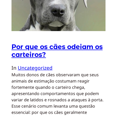
Por que os cães odeiam os
carteiros?
In
Uncategorized
Muitos donos de cães observaram que seus
animais de estimação costumam reagir
fortemente quando o carteiro chega,
apresentando comportamentos que podem
variar de latidos e rosnados a ataques à porta.
Esse cenário comum levanta uma questão
essencial: por que os cães geralmente