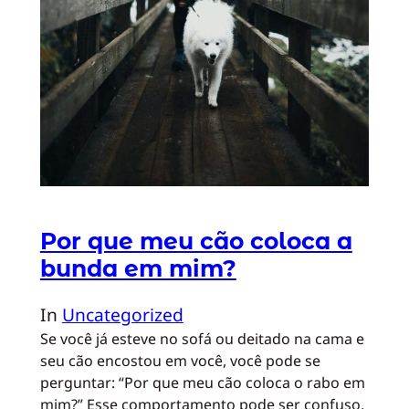
Por que meu cão coloca a
bunda em mim?
In
Uncategorized
Se você já esteve no sofá ou deitado na cama e
seu cão encostou em você, você pode se
perguntar: “Por que meu cão coloca o rabo em
mim?” Esse comportamento pode ser confuso,