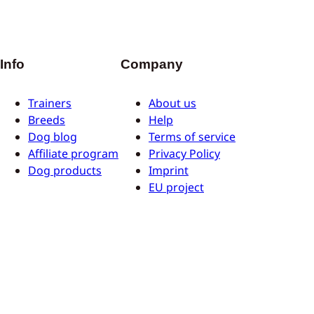
Info
Company
Trainers
About us
Breeds
Help
Dog blog
Terms of service
Affiliate program
Privacy Policy
Dog products
Imprint
EU project