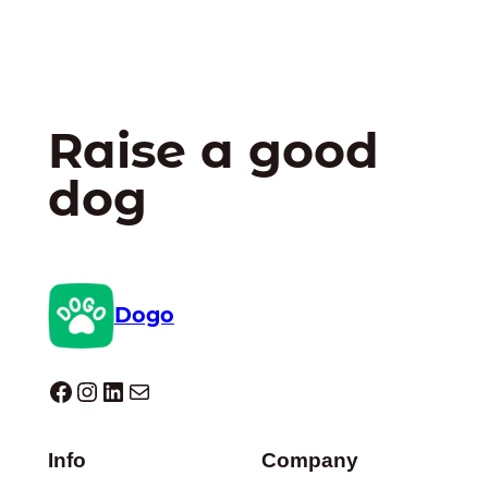
Raise a good
dog
Dogo
Dogo facebook
Instagram
LinkedIn
E-mail
Info
Company