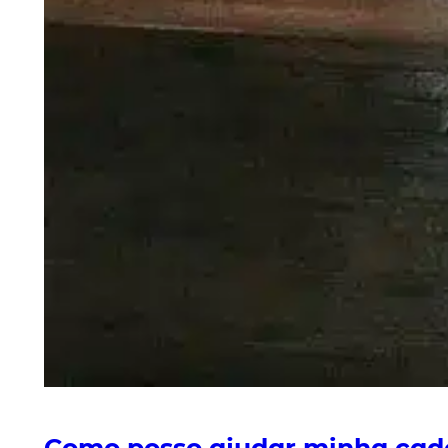
Como posso ajudar minha cadel