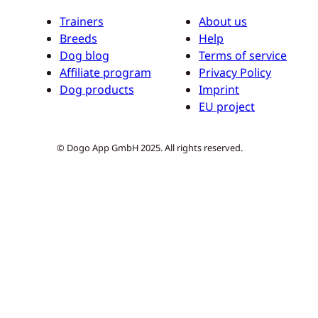
Trainers
About us
Breeds
Help
Dog blog
Terms of service
Affiliate program
Privacy Policy
Dog products
Imprint
EU project
© Dogo App GmbH 2025. All rights reserved.