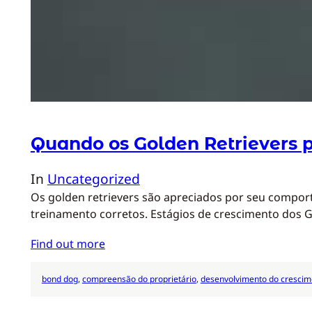
Quando os Golden Retrievers 
In
Uncategorized
Os golden retrievers são apreciados por seu comport
treinamento corretos. Estágios de crescimento dos G
Find out more
bond dog
, 
compreensão do proprietário
, 
desenvolvimento do crescim