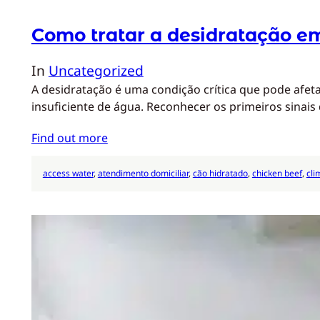
Como tratar a desidratação e
In
Uncategorized
A desidratação é uma condição crítica que pode afet
insuficiente de água. Reconhecer os primeiros sinais 
Find out more
access water
, 
atendimento domiciliar
, 
cão hidratado
, 
chicken beef
, 
cli