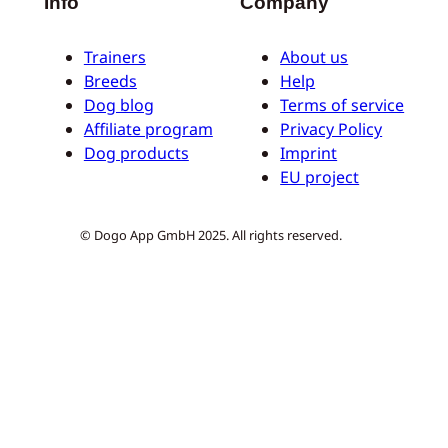
Info
Company
Trainers
About us
Breeds
Help
Dog blog
Terms of service
Affiliate program
Privacy Policy
Dog products
Imprint
EU project
© Dogo App GmbH 2025. All rights reserved.