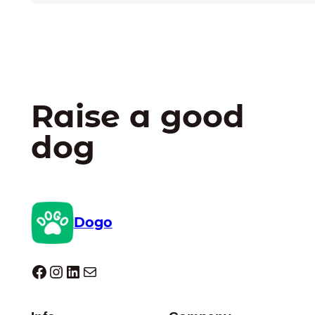
Raise a good
dog
Dogo
Dogo facebook
Instagram
LinkedIn
E-mail