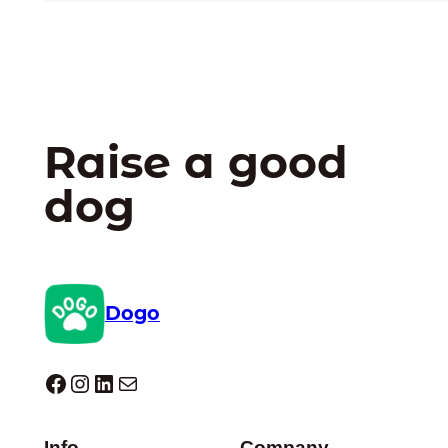
Raise a good
dog
Dogo
Dogo facebook
Instagram
LinkedIn
E-mail
Info
Company