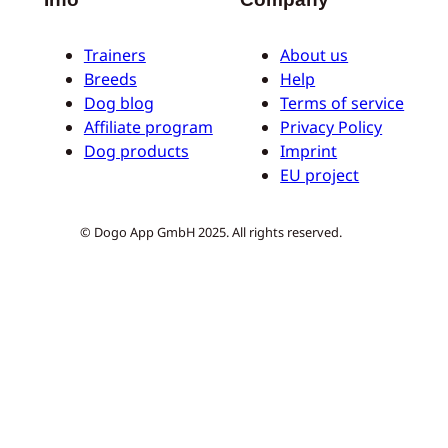
Trainers
About us
Breeds
Help
Dog blog
Terms of service
Affiliate program
Privacy Policy
Dog products
Imprint
EU project
© Dogo App GmbH 2025. All rights reserved.