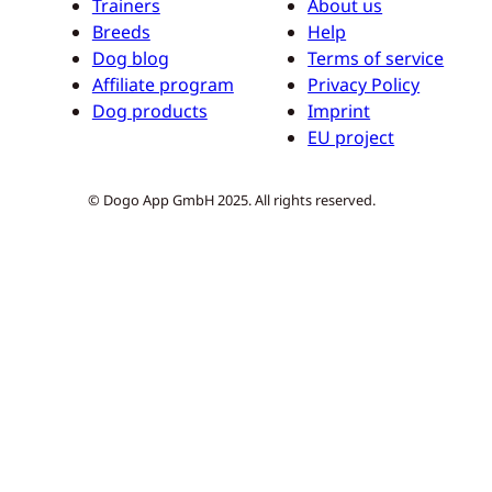
Trainers
About us
Breeds
Help
Dog blog
Terms of service
Affiliate program
Privacy Policy
Dog products
Imprint
EU project
© Dogo App GmbH 2025. All rights reserved.