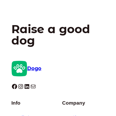
Raise a good
dog
Dogo
Dogo facebook
Instagram
LinkedIn
E-mail
Info
Company