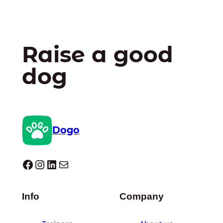
Raise a good
dog
Dogo
Dogo facebook
Instagram
LinkedIn
E-mail
Info
Company