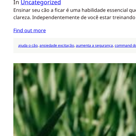
In
Uncategorized
Ensinar seu cão a ficar é uma habilidade essencial
clareza. Independentemente de você estar treinando
Find out more
ajuda o cão
, 
ansiedade excitação
, 
aumenta a segurança
, 
command d