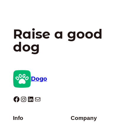
Raise a good
dog
Dogo
Dogo facebook
Instagram
LinkedIn
E-mail
Info
Company