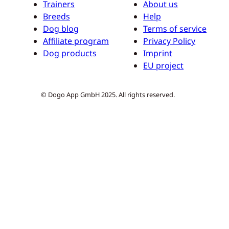
Trainers
About us
Breeds
Help
Dog blog
Terms of service
Affiliate program
Privacy Policy
Dog products
Imprint
EU project
© Dogo App GmbH 2025. All rights reserved.