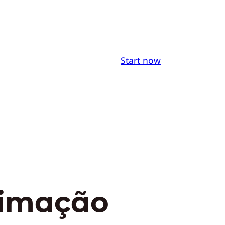
Start now
timação