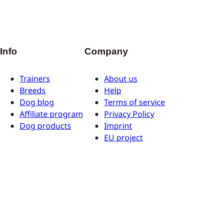
Info
Company
Trainers
About us
Breeds
Help
Dog blog
Terms of service
Affiliate program
Privacy Policy
Dog products
Imprint
EU project