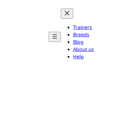
Trainers
Breeds
Blog
About us
Help