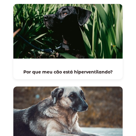
Por que meu cão está hiperventilando?