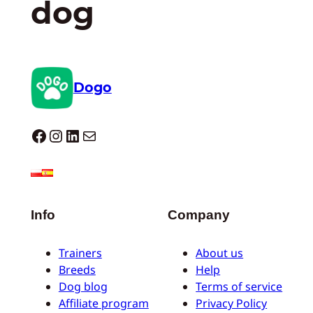
dog
Dogo
Dogo facebook
Instagram
LinkedIn
E-mail
Info
Company
Trainers
About us
Breeds
Help
Dog blog
Terms of service
Affiliate program
Privacy Policy