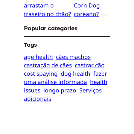
arrastam o
Corn Dog
traseiro no chão?
coreano?
→
Popular categories
Tags
age health
cães machos
castração de cães
castrar cão
cost spaying
dog health
fazer
uma análise informada
health
issues
longo prazo
Serviços
adicionais