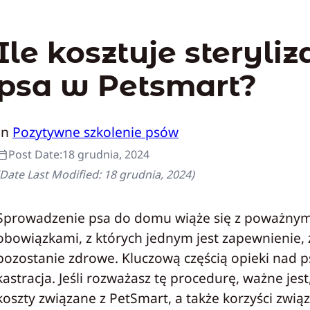
Ile kosztuje steryliz
psa w Petsmart?
In
Pozytywne szkolenie psów
Post Date:
18 grudnia, 2024
(Date Last Modified:
18 grudnia, 2024
)
Sprowadzenie psa do domu wiąże się z poważnym
obowiązkami, z których jednym jest zapewnienie, 
pozostanie zdrowe. Kluczową częścią opieki nad p
kastracja. Jeśli rozważasz tę procedurę, ważne jest
koszty związane z PetSmart, a także korzyści zwią