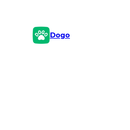
Przejdź
do
treści
Dogo