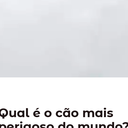
Qual é o cão mais
perigoso do mundo