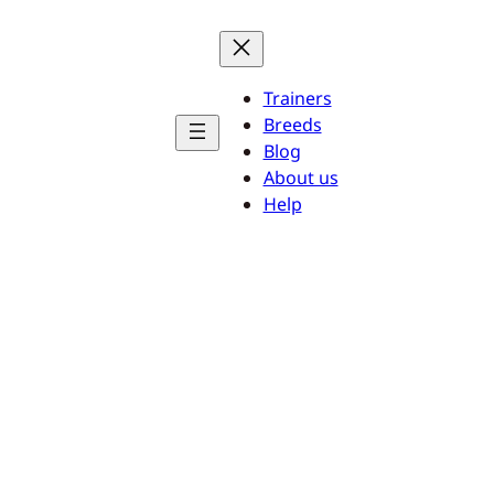
Trainers
Breeds
Blog
About us
Help