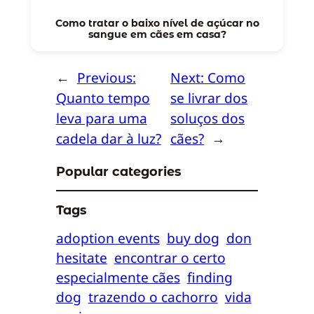
Como tratar o baixo nível de açúcar no
sangue em cães em casa?
←
Previous:
Next:
Como
Quanto tempo
se livrar dos
leva para uma
soluços dos
cadela dar à luz?
cães?
→
Popular categories
Tags
adoption events
buy dog
don
hesitate
encontrar o certo
especialmente cães
finding
dog
trazendo o cachorro
vida