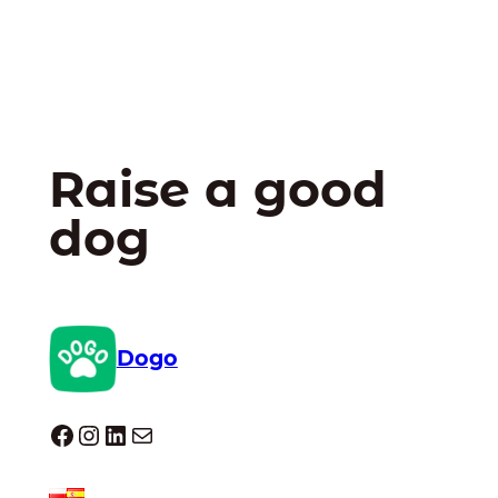
Raise a good
dog
Dogo
Dogo facebook
Instagram
LinkedIn
E-mail