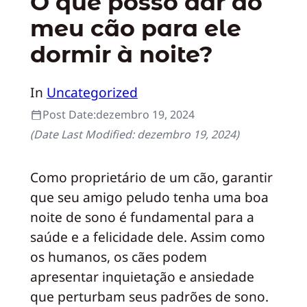
O que posso dar ao
meu cão para ele
dormir à noite?
In
Uncategorized
Post Date:
dezembro 19, 2024
(Date Last Modified:
dezembro 19, 2024
)
Como proprietário de um cão, garantir
que seu amigo peludo tenha uma boa
noite de sono é fundamental para a
saúde e a felicidade dele. Assim como
os humanos, os cães podem
apresentar inquietação e ansiedade
que perturbam seus padrões de sono.