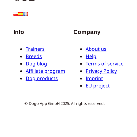
Info
Company
Trainers
About us
Breeds
Help
Dog blog
Terms of service
Affiliate program
Privacy Policy
Dog products
Imprint
EU project
© Dogo App GmbH 2025. All rights reserved.