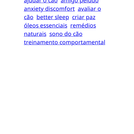
ajudar o cão
amigo peludo
anxiety discomfort
avaliar o
cão
better sleep
criar paz
óleos essenciais
remédios
naturais
sono do cão
treinamento comportamental