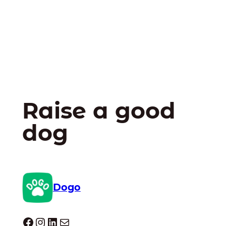
Raise a good
dog
Dogo
Dogo facebook
Instagram
LinkedIn
E-mail