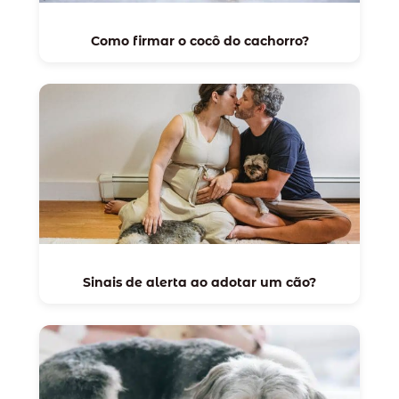
Como firmar o cocô do cachorro?
Sinais de alerta ao adotar um cão?