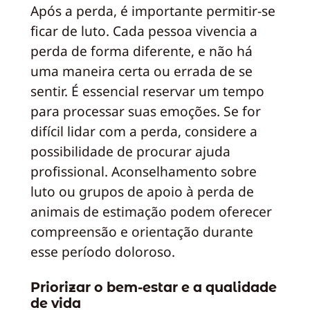
Após a perda, é importante permitir-se
ficar de luto. Cada pessoa vivencia a
perda de forma diferente, e não há
uma maneira certa ou errada de se
sentir. É essencial reservar um tempo
para processar suas emoções. Se for
difícil lidar com a perda, considere a
possibilidade de procurar ajuda
profissional. Aconselhamento sobre
luto ou grupos de apoio à perda de
animais de estimação podem oferecer
compreensão e orientação durante
esse período doloroso.
Priorizar o bem-estar e a qualidade
de vida