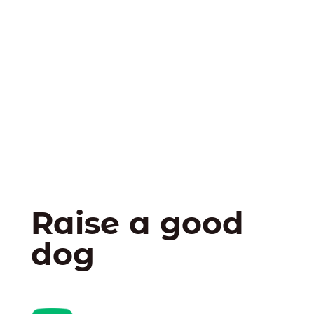
Raise a good
dog