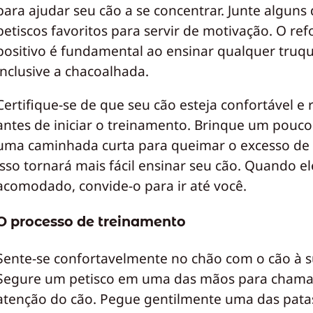
para ajudar seu cão a se concentrar. Junte alguns
petiscos favoritos para servir de motivação. O ref
positivo é fundamental ao ensinar qualquer truq
inclusive a chacoalhada.
Certifique-se de que seu cão esteja confortável e
antes de iniciar o treinamento. Brinque um pouco
uma caminhada curta para queimar o excesso de 
isso tornará mais fácil ensinar seu cão. Quando el
acomodado, convide-o para ir até você.
O processo de treinamento
Sente-se confortavelmente no chão com o cão à s
Segure um petisco em uma das mãos para chama
atenção do cão. Pegue gentilmente uma das pata