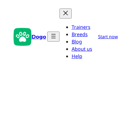
Zum
Inhalt
springen
Trainers
Breeds
Dogo
Start now
Blog
About us
Help