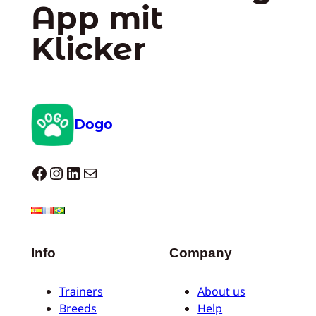
App mit
Klicker
Dogo
Dogo facebook
Instagram
LinkedIn
E-Mail
Info
Company
Trainers
About us
Breeds
Help