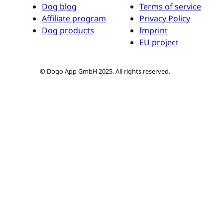
Dog blog
Terms of service
Affiliate program
Privacy Policy
Dog products
Imprint
EU project
© Dogo App GmbH 2025. All rights reserved.