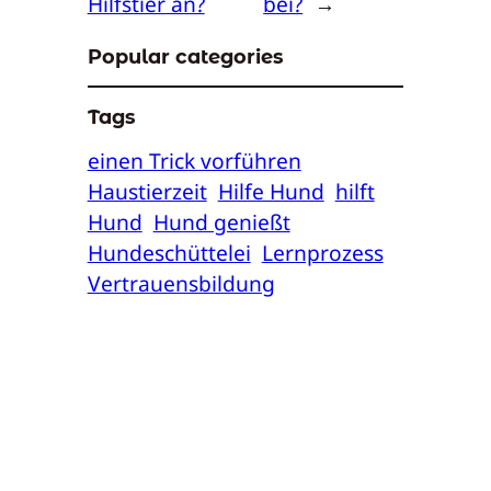
Hilfstier an?
bei?
→
Popular categories
Tags
einen Trick vorführen
Haustierzeit
Hilfe Hund
hilft
Hund
Hund genießt
Hundeschüttelei
Lernprozess
Vertrauensbildung