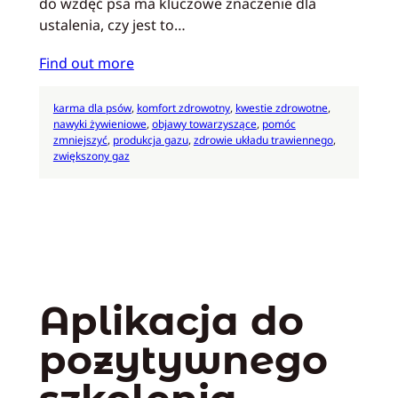
do wzdęć psa ma kluczowe znaczenie dla
ustalenia, czy jest to…
Find out more
karma dla psów
, 
komfort zdrowotny
, 
kwestie zdrowotne
, 
nawyki żywieniowe
, 
objawy towarzyszące
, 
pomóc
zmniejszyć
, 
produkcja gazu
, 
zdrowie układu trawiennego
, 
zwiększony gaz
Aplikacja do
pozytywnego