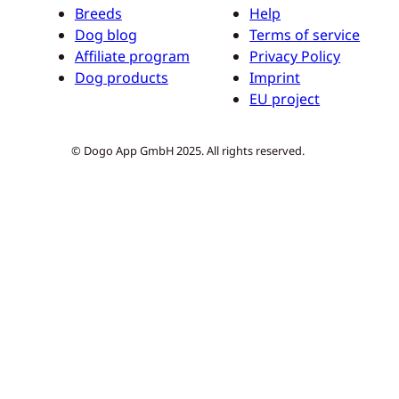
Breeds
Help
Dog blog
Terms of service
Affiliate program
Privacy Policy
Dog products
Imprint
EU project
© Dogo App GmbH 2025. All rights reserved.