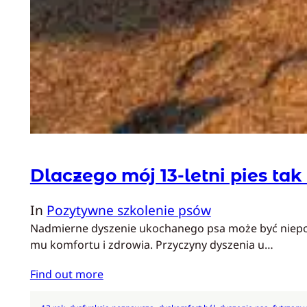
Dlaczego mój 13-letni pies ta
In
Pozytywne szkolenie psów
Nadmierne dyszenie ukochanego psa może być niepokoj
mu komfortu i zdrowia. Przyczyny dyszenia u…
Find out more