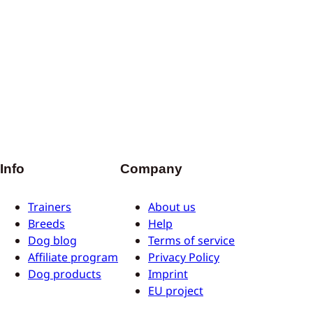
Info
Company
Trainers
About us
Breeds
Help
Dog blog
Terms of service
Affiliate program
Privacy Policy
Dog products
Imprint
EU project