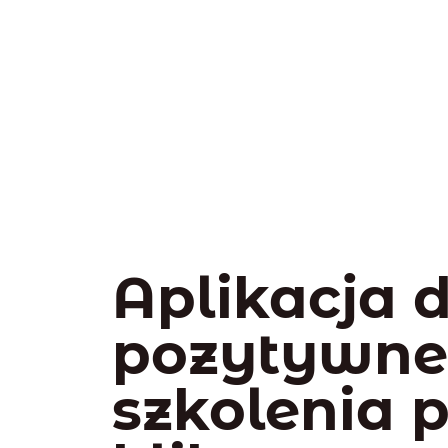
Aplikacja 
pozytywn
szkolenia 