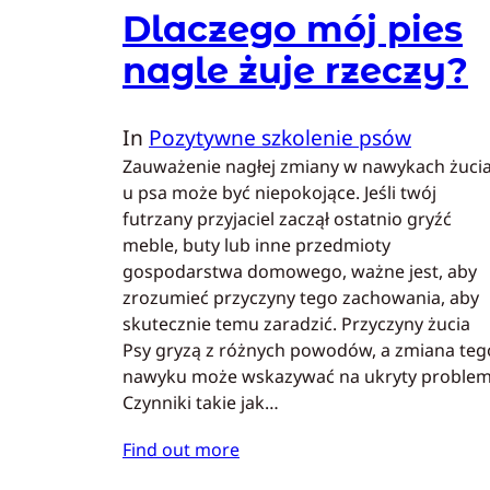
Dlaczego mój pies
nagle żuje rzeczy?
In
Pozytywne szkolenie psów
Zauważenie nagłej zmiany w nawykach żuci
u psa może być niepokojące. Jeśli twój
futrzany przyjaciel zaczął ostatnio gryźć
meble, buty lub inne przedmioty
gospodarstwa domowego, ważne jest, aby
zrozumieć przyczyny tego zachowania, aby
skutecznie temu zaradzić. Przyczyny żucia
Psy gryzą z różnych powodów, a zmiana teg
nawyku może wskazywać na ukryty problem
Czynniki takie jak…
Find out more