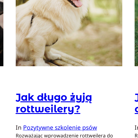
Jak długo żyją
rottweilery?
In
Pozytywne szkolenie psów
Rozważając wprowadzenie rottweilera do
R