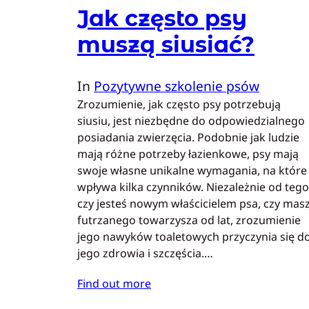
Jak często psy
muszą siusiać?
In
Pozytywne szkolenie psów
Zrozumienie, jak często psy potrzebują
siusiu, jest niezbędne do odpowiedzialnego
posiadania zwierzęcia. Podobnie jak ludzie
mają różne potrzeby łazienkowe, psy mają
swoje własne unikalne wymagania, na które
wpływa kilka czynników. Niezależnie od tego
czy jesteś nowym właścicielem psa, czy mas
futrzanego towarzysza od lat, zrozumienie
jego nawyków toaletowych przyczynia się d
jego zdrowia i szczęścia.…
Find out more