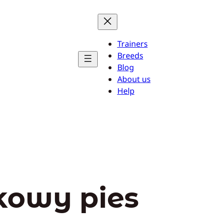
Trainers
Breeds
Blog
About us
Help
kowy pies