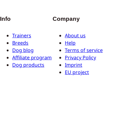
Info
Company
Trainers
About us
Breeds
Help
Dog blog
Terms of service
Affiliate program
Privacy Policy
Dog products
Imprint
EU project