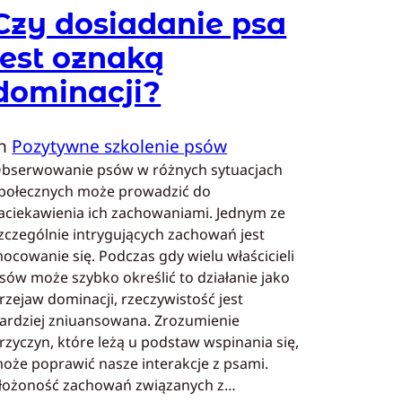
Czy dosiadanie psa
jest oznaką
dominacji?
In
Pozytywne szkolenie psów
bserwowanie psów w różnych sytuacjach
połecznych może prowadzić do
aciekawienia ich zachowaniami. Jednym ze
zczególnie intrygujących zachowań jest
ocowanie się. Podczas gdy wielu właścicieli
sów może szybko określić to działanie jako
rzejaw dominacji, rzeczywistość jest
ardziej zniuansowana. Zrozumienie
rzyczyn, które leżą u podstaw wspinania się,
oże poprawić nasze interakcje z psami.
łożoność zachowań związanych z…