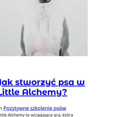
Jak stworzyć psa w
Little Alchemy?
In
Pozytywne szkolenie psów
ittle Alchemy to wciągająca gra, która