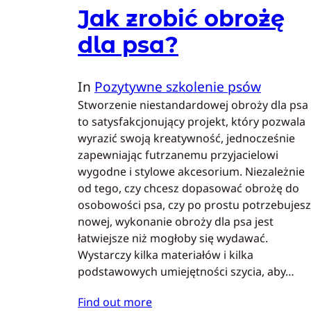
Jak zrobić obrożę
dla psa?
In
Pozytywne szkolenie psów
Stworzenie niestandardowej obroży dla psa
to satysfakcjonujący projekt, który pozwala
wyrazić swoją kreatywność, jednocześnie
zapewniając futrzanemu przyjacielowi
wygodne i stylowe akcesorium. Niezależnie
od tego, czy chcesz dopasować obrożę do
osobowości psa, czy po prostu potrzebujesz
nowej, wykonanie obroży dla psa jest
łatwiejsze niż mogłoby się wydawać.
Wystarczy kilka materiałów i kilka
podstawowych umiejętności szycia, aby…
Find out more