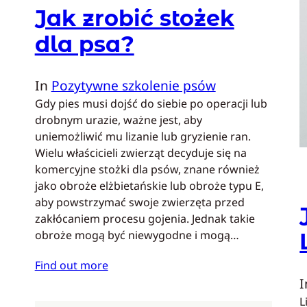
Jak zrobić stożek
dla psa?
In
Pozytywne szkolenie psów
Gdy pies musi dojść do siebie po operacji lub
drobnym urazie, ważne jest, aby
uniemożliwić mu lizanie lub gryzienie ran.
Wielu właścicieli zwierząt decyduje się na
komercyjne stożki dla psów, znane również
jako obroże elżbietańskie lub obroże typu E,
aby powstrzymać swoje zwierzęta przed
zakłócaniem procesu gojenia. Jednak takie
obroże mogą być niewygodne i mogą…
Find out more
L