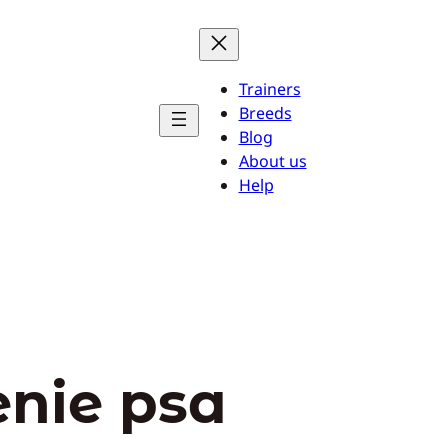
Trainers
Breeds
Blog
About us
Help
enie psa