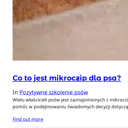
Co to jest mikroczip dla psa?
In
Pozytywne szkolenie psów
Wielu właścicieli psów jest zaznajomionych z mikroc
pomóc w podejmowaniu świadomych decyzji dotyczący
Find out more