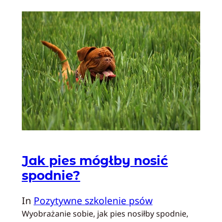
Jak pies mógłby nosić
spodnie?
In
Pozytywne szkolenie psów
Wyobrażanie sobie, jak pies nosiłby spodnie,