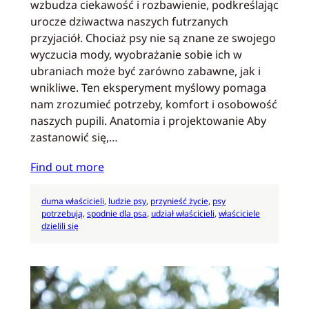
wzbudza ciekawość i rozbawienie, podkreślając
urocze dziwactwa naszych futrzanych
przyjaciół. Chociaż psy nie są znane ze swojego
wyczucia mody, wyobrażanie sobie ich w
ubraniach może być zarówno zabawne, jak i
wnikliwe. Ten eksperyment myślowy pomaga
nam zrozumieć potrzeby, komfort i osobowość
naszych pupili. Anatomia i projektowanie Aby
zastanowić się,…
Find out more
duma właścicieli
, 
ludzie psy
, 
przynieść życie
, 
psy
potrzebują
, 
spodnie dla psa
, 
udział właścicieli
, 
właściciele
dzielili się