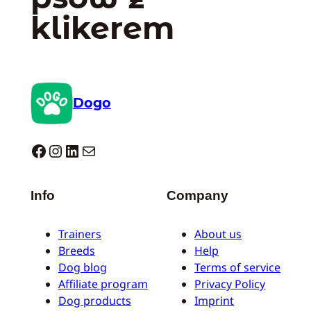
klikerem
Dogo
Dogo facebook
Instagram
LinkedIn
Mail
Info
Company
Trainers
About us
Breeds
Help
Dog blog
Terms of service
Affiliate program
Privacy Policy
Dog products
Imprint