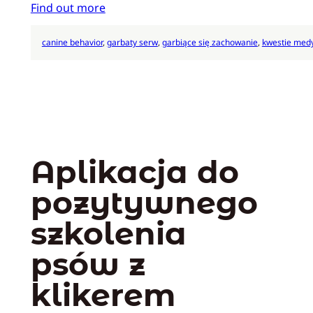
Find out more
canine behavior
, 
garbaty serw
, 
garbiące się zachowanie
, 
kwestie med
Aplikacja do
pozytywnego
szkolenia
psów z
klikerem