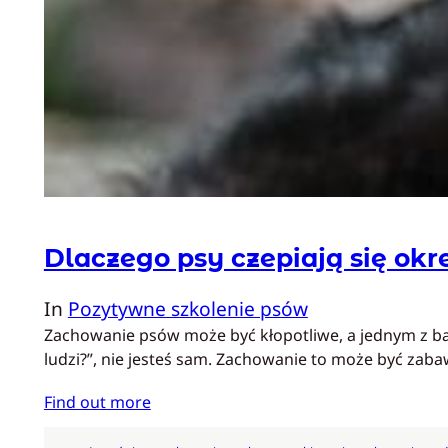
Dlaczego psy czepiają się okr
In
Pozytywne szkolenie psów
Zachowanie psów może być kłopotliwe, a jednym z bar
ludzi?”, nie jesteś sam. Zachowanie to może być zab
Find out more