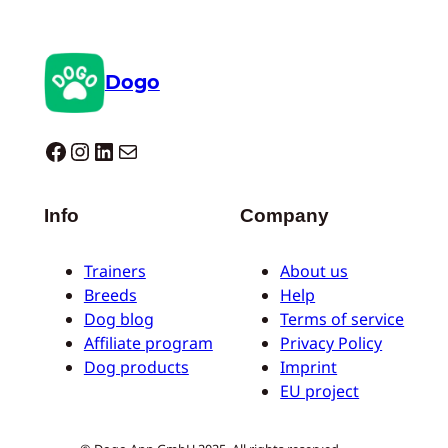
Dogo
Dogo facebook
Instagram
LinkedIn
Mail
Info
Company
Trainers
About us
Breeds
Help
Dog blog
Terms of service
Affiliate program
Privacy Policy
Dog products
Imprint
EU project